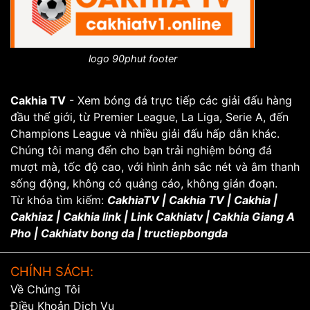
logo 90phut footer
Cakhia TV
- Xem bóng đá trực tiếp các giải đấu hàng
đầu thế giới, từ Premier League, La Liga, Serie A, đến
Champions League và nhiều giải đấu hấp dẫn khác.
Chúng tôi mang đến cho bạn trải nghiệm bóng đá
mượt mà, tốc độ cao, với hình ảnh sắc nét và âm thanh
sống động, không có quảng cáo, không gián đoạn.
Từ khóa tìm kiếm:
CakhiaTV | Cakhia TV | Cakhia |
Cakhiaz | Cakhia link | Link Cakhiatv | Cakhia Giang A
Pho | Cakhiatv bong da | tructiepbongda
CHÍNH SÁCH:
Về Chúng Tôi
Điều Khoản Dịch Vụ