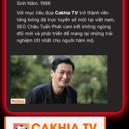
Sinh Năm: 1986
Với mục tiêu đưa
Cakhia TV
trở thành nền
tảng bóng đá trực tuyến số một tại việt nam,
SEO Châu Tuấn Phát cam kết không ngừng
đổi mới và phát triển để mang lại những trải
nghiệm tốt nhất cho người hâm mộ.