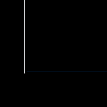
Trực tiếp bóng đá Al Karkh vs Amanat Bag
Trận đấu giữa
Al Karkh
và
Amanat Baghda
Bình luận viên:
HOÀNG CÁI
Tỷ số hiện tại:
0 - 0