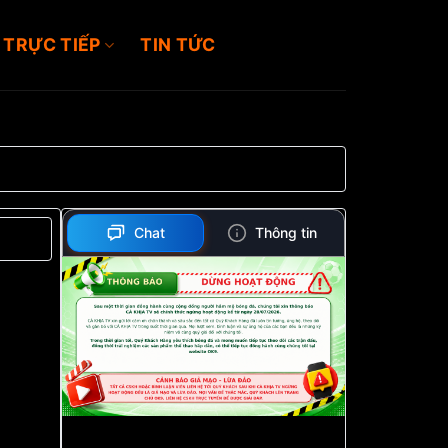
TRỰC TIẾP
TIN TỨC
Chat
Thông tin