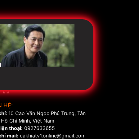
N HỆ:
chỉ:
10 Cao Văn Ngọc Phú Trung, Tân
 Hồ Chí Minh, Việt Nam
iện thoại:
0927633655
chỉ mail:
cakhiatv1.online@gmail.com