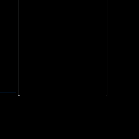
:30
.