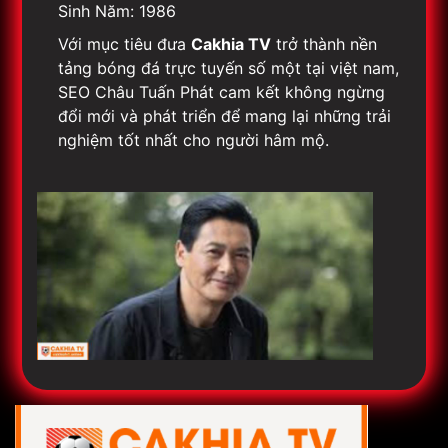
Sinh Năm: 1986
Với mục tiêu đưa
Cakhia TV
trở thành nền
tảng bóng đá trực tuyến số một tại việt nam,
SEO Châu Tuấn Phát cam kết không ngừng
đổi mới và phát triển để mang lại những trải
nghiệm tốt nhất cho người hâm mộ.