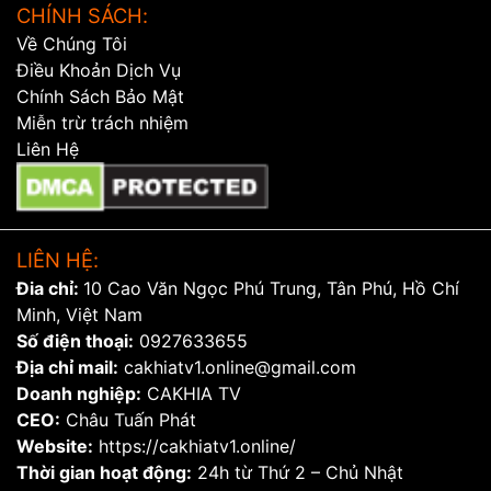
CHÍNH SÁCH:
Về Chúng Tôi
Điều Khoản Dịch Vụ
Chính Sách Bảo Mật
Miễn trừ trách nhiệm
Liên Hệ
LIÊN HỆ:
Đia chỉ:
10 Cao Văn Ngọc Phú Trung, Tân Phú, Hồ Chí
Minh, Việt Nam
Số điện thoại:
0927633655
Địa chỉ mail:
cakhiatv1.online@gmail.com
Doanh nghiệp:
CAKHIA TV
CEO:
Châu Tuấn Phát
Website:
https://cakhiatv1.online/
Thời gian hoạt động:
24h từ Thứ 2 – Chủ Nhật