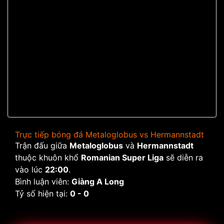
Trực tiếp bóng đá Metaloglobus vs Hermannstadt
Trận đấu giữa
Metaloglobus
và
Hermannstadt
thuộc khuôn khổ
Romanian Super Liga
sẽ diễn ra
vào lúc
22:00
.
Bình luận viên:
Giàng A Long
Tỷ số hiện tại:
0 - 0