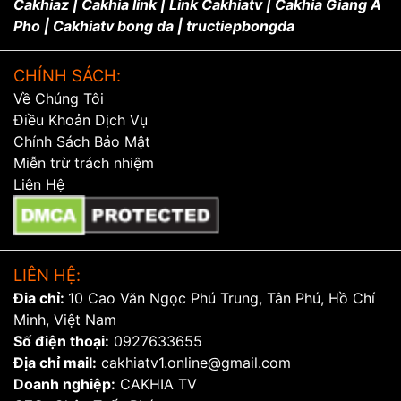
Cakhiaz | Cakhia link | Link Cakhiatv | Cakhia Giang A
Pho | Cakhiatv bong da | tructiepbongda
CHÍNH SÁCH:
Về Chúng Tôi
Điều Khoản Dịch Vụ
Chính Sách Bảo Mật
Miễn trừ trách nhiệm
Liên Hệ
LIÊN HỆ:
Đia chỉ:
10 Cao Văn Ngọc Phú Trung, Tân Phú, Hồ Chí
Minh, Việt Nam
Số điện thoại:
0927633655
Địa chỉ mail:
cakhiatv1.online@gmail.com
Doanh nghiệp:
CAKHIA TV