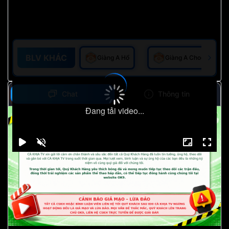
BLV KHÁC
Giàng A Hổ
Giàng A Choén
Chat
Thông tin
Đang tải video...