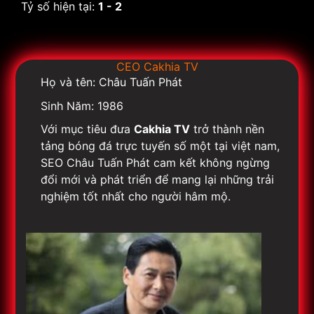
Tỷ số hiện tại:
1 - 2
CEO Cakhia TV
Họ và tên: Châu Tuấn Phát
Sinh Năm: 1986
Với mục tiêu đưa
Cakhia TV
trở thành nền
tảng bóng đá trực tuyến số một tại việt nam,
SEO Châu Tuấn Phát cam kết không ngừng
đổi mới và phát triển để mang lại những trải
nghiệm tốt nhất cho người hâm mộ.