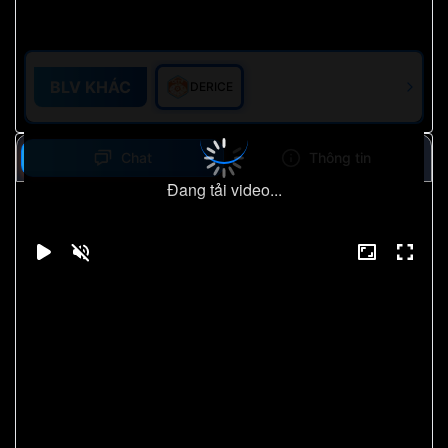
BLV KHÁC
DERICE
Chat
Thông tin
Đang tải video...