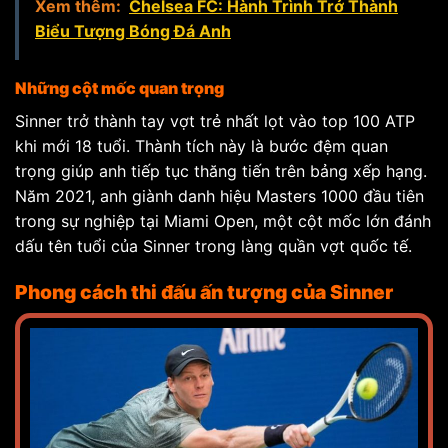
Xem thêm:
Chelsea FC: Hành Trình Trở Thành
Biểu Tượng Bóng Đá Anh
Những cột mốc quan trọng
Sinner trở thành tay vợt trẻ nhất lọt vào top 100 ATP
khi mới 18 tuổi. Thành tích này là bước đệm quan
trọng giúp anh tiếp tục thăng tiến trên bảng xếp hạng.
Năm 2021, anh giành danh hiệu Masters 1000 đầu tiên
trong sự nghiệp tại Miami Open, một cột mốc lớn đánh
dấu tên tuổi của Sinner trong làng quần vợt quốc tế.
Phong cách thi đấu ấn tượng của Sinner