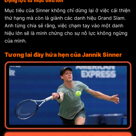
Động lực từ mục tiêu lớn
Mục tiêu của Sinner không chỉ dừng lại ở việc cải thiện
thứ hạng mà còn là giành các danh hiệu Grand Slam.
Anh từng chia sẻ rằng, việc chạm tay vào một danh
hiệu lớn sẽ là minh chứng cho sự nỗ lực không ngừng
của mình.
Tương lai đầy hứa hẹn của Jannik Sinner