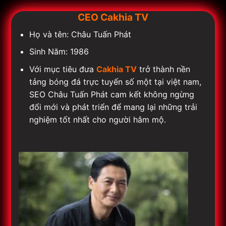
CEO Cakhia TV
Họ và tên: Châu Tuấn Phát
Sinh Năm: 1986
Với mục tiêu đưa
Cakhia TV
trở thành nền
tảng bóng đá trực tuyến số một tại việt nam,
SEO Châu Tuấn Phát cam kết không ngừng
đổi mới và phát triển để mang lại những trải
nghiệm tốt nhất cho người hâm mộ.