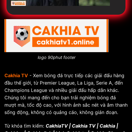
logo 90phut footer
Cakhia TV
- Xem bóng đá trực tiếp các giải đấu hàng
đầu thế giới, từ Premier League, La Liga, Serie A, đến
Champions League và nhiều giải đấu hấp dẫn khác.
Chúng tôi mang đến cho bạn trải nghiệm bóng đá
mượt mà, tốc độ cao, với hình ảnh sắc nét và âm thanh
sống động, không có quảng cáo, không gián đoạn.
Từ khóa tìm kiếm:
CakhiaTV | Cakhia TV | Cakhia |