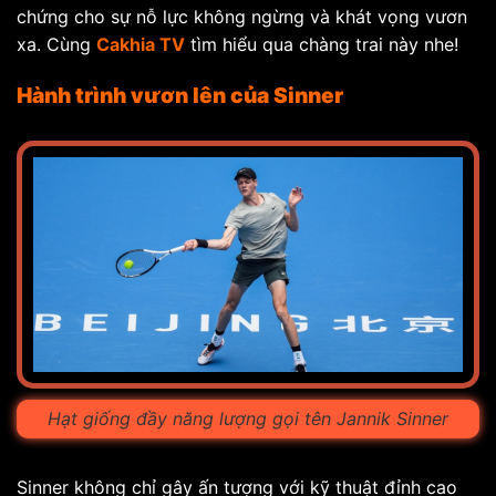
chứng cho sự nỗ lực không ngừng và khát vọng vươn
xa. Cùng
Cakhia TV
tìm hiểu qua chàng trai này nhe!
Hành trình vươn lên của Sinner
Hạt giống đầy năng lượng gọi tên Jannik Sinner
Sinner không chỉ gây ấn tượng với kỹ thuật đỉnh cao