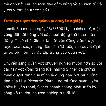
mà còn bởi câu chuyện đầy cảm hứng về sự kiên trì và
ý chí vươn lên từ con số 0.
Từ trượt tuyết đến quần vợt chuyên nghiệp
Jannik Sinner sinh ngày 16/8/2001 tại Innichen, Ý, một
vùng đất nổi tiếng với các hoạt động thể thao mùa
đông. Thuở nhỏ, Sinner là một vận động viên trượt
tuyết xuất sắc, nhưng đến năm 13 tuổi, anh quyết định
từ bỏ bộ môn này để tập trung vào quần vợt.
Chuyển sang quần vợt chuyên nghiệp muộn hơn so với
các tay vợt đồng trang lứa, nhưng Sinner đã chứng
minh quyết định của mình là đúng đắn. Với sự hướng
dẫn của HLV Riccardo Piatti – người từng huấn luyện
nhiều huyền thoại, Sinner nhanh chóng phát triển kỹ
năng và thi đấu chuyên nghiệp ở tuổi 16.