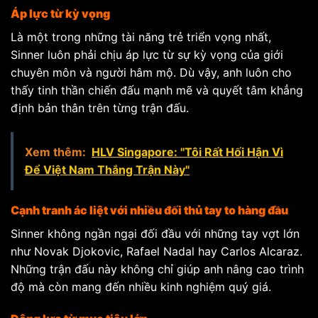
Áp lực từ kỳ vọng
Là một trong những tài năng trẻ triển vọng nhất,
Sinner luôn phải chịu áp lực từ sự kỳ vọng của giới
chuyên môn và người hâm mộ. Dù vậy, anh luôn cho
thấy tinh thần chiến đấu mạnh mẽ và quyết tâm khẳng
định bản thân trên từng trận đấu.
Xem thêm:
HLV Singapore: "Tôi Rất Hối Hận Vì
Để Việt Nam Thắng Trận Này"
Cạnh tranh ác liệt với nhiều đối thủ tay to hàng đầu
Sinner không ngần ngại đối đầu với những tay vợt lớn
như Novak Djokovic, Rafael Nadal hay Carlos Alcaraz.
Những trận đấu này không chỉ giúp anh nâng cao trình
độ mà còn mang đến nhiều kinh nghiệm quý giá.