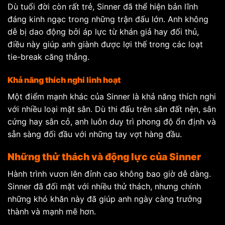
Dù tuổi đời còn rất trẻ, Sinner đã thể hiện bản lĩnh
đáng kinh ngạc trong những trận đấu lớn. Anh không
dễ bị dao động bởi áp lực từ khán giả hay đối thủ,
điều này giúp anh giành được lợi thế trong các loạt
tie-break căng thẳng.
Khả năng thích nghi linh hoạt
Một điểm mạnh khác của Sinner là khả năng thích nghi
với nhiều loại mặt sân. Dù thi đấu trên sân đất nện, sân
cứng hay sân cỏ, anh luôn duy trì phong độ ổn định và
sẵn sàng đối đầu với những tay vợt hàng đầu.
Những thử thách và động lực của Sinner
Hành trình vươn lên đỉnh cao không bao giờ dễ dàng.
Sinner đã đối mặt với nhiều thử thách, nhưng chính
những khó khăn này đã giúp anh ngày càng trưởng
thành và mạnh mẽ hơn.