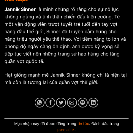
Jannik Sinner
là minh chứng rõ ràng cho sự nỗ lực
không ngừng và tinh thần chiến đấu kiên cường. Từ
một vận động viên trượt tuyết trẻ tuổi đến tay vợt
hàng đầu thế giới, Sinner đã truyền cảm hứng cho
hàng triệu người yêu thể thao. Với tiềm năng to lớn và
phong độ ngày càng ổn định, anh được kỳ vọng sẽ
tiếp tục viết nên những trang sử hào hùng cho làng
quần vợt quốc tế.
Hạt giống mạnh mẽ Jannik Sinner không chỉ là hiện tại
mà còn là tương lai của quần vợt thế giới.
Mục nhập này đã được đăng trong
tin tức
. Đánh dấu trang
permalink
.