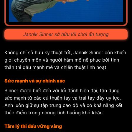
Jannik Sinner sở hữu lối chơi ấn tượng
Không chỉ sở hữu kỹ thuật tốt, Jannik Sinner còn khiến
giới chuyên môn và người hâm mộ nể phục bởi tinh
thần thi đấu mạnh mẽ và chiến thuật linh hoạt.
Sức mạnh và sự chính xác
Sinner được biết đến với lối đánh hiện đại, tận dụng
sức mạnh từ các cú thuận tay và trái tay đầy uy lực.
Anh luôn giữ sự tập trung cao độ và có khả năng kết
thúc điểm trong những tình huống khó khăn.
Tâm lý thi đấu vững vàng