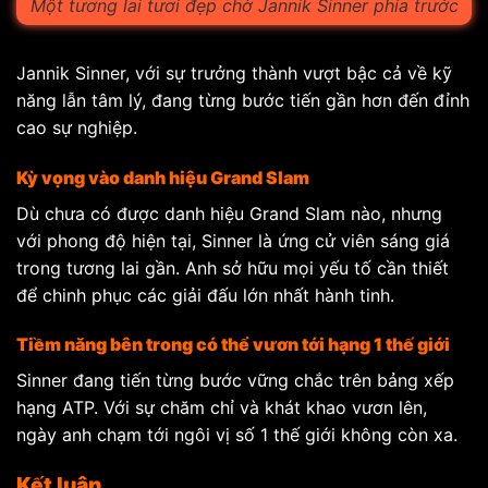
Một tương lai tươi đẹp chờ Jannik Sinner phía trước
Jannik Sinner, với sự trưởng thành vượt bậc cả về kỹ
năng lẫn tâm lý, đang từng bước tiến gần hơn đến đỉnh
cao sự nghiệp.
Kỳ vọng vào danh hiệu Grand Slam
Dù chưa có được danh hiệu Grand Slam nào, nhưng
với phong độ hiện tại, Sinner là ứng cử viên sáng giá
trong tương lai gần. Anh sở hữu mọi yếu tố cần thiết
để chinh phục các giải đấu lớn nhất hành tinh.
Tiềm năng bên trong có thể vươn tới hạng 1 thế giới
Sinner đang tiến từng bước vững chắc trên bảng xếp
hạng ATP. Với sự chăm chỉ và khát khao vươn lên,
ngày anh chạm tới ngôi vị số 1 thế giới không còn xa.
Kết luận