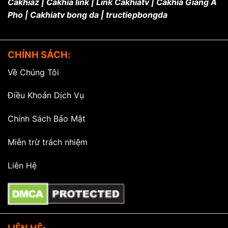
Cakhiaz | Cakhia link | Link Cakhiatv | Cakhia Giang A
Pho | Cakhiatv bong da | tructiepbongda
CHÍNH SÁCH:
Về Chúng Tôi
Điều Khoản Dịch Vụ
Chính Sách Bảo Mật
Miễn trừ trách nhiệm
Liên Hệ