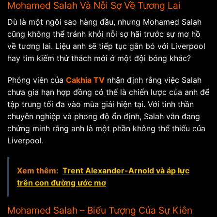
Mohamed Salah Và Nỗi Sợ Về Tương Lai
Dù là một ngôi sao hàng đầu, nhưng Mohamed Salah
cũng không thể tránh khỏi nỗi sợ hãi trước sự mơ hồ
về tương lai. Liệu anh sẽ tiếp tục gắn bó với Liverpool
hay tìm kiếm thử thách mới ở một đội bóng khác?
Phóng viên của
Cakhia TV
nhận định rằng việc Salah
chưa gia hạn hợp đồng có thể là chiến lược của anh để
tập trung tối đa vào mùa giải hiện tại. Với tinh thần
chuyên nghiệp và phong độ ổn định, Salah vẫn đang
chứng minh rằng anh là một phần không thể thiếu của
Liverpool.
Xem thêm:
Trent Alexander-Arnold và áp lực
trên con đường ước mơ
Mohamed Salah – Biểu Tượng Của Sự Kiên