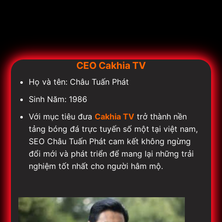
CEO Cakhia TV
Họ và tên: Châu Tuấn Phát
Sinh Năm: 1986
Với mục tiêu đưa
Cakhia TV
trở thành nền
tảng bóng đá trực tuyến số một tại việt nam,
SEO Châu Tuấn Phát cam kết không ngừng
đổi mới và phát triển để mang lại những trải
nghiệm tốt nhất cho người hâm mộ.