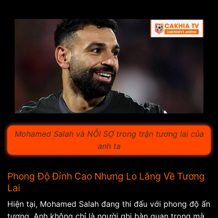
Mohamed Salah và NỖI SỢ trong trận tương lai của
anh ta
Phong Độ Đỉnh Cao Nhưng Lo Lắng Về Tương
Lai
Hiện tại, Mohamed Salah đang thi đấu với phong độ ấn
tượng. Anh không chỉ là người ghi bàn quan trọng mà