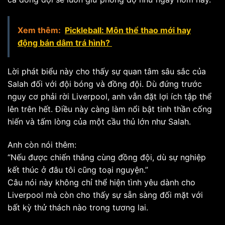
Xem thêm:
Pickleball: Môn thể thao mới hay
động bán dâm trá hình?
Lời phát biểu này cho thấy sự quan tâm sâu sắc của
Salah đối với đội bóng và đồng đội. Dù đứng trước
nguy cơ phải rời Liverpool, anh vẫn đặt lợi ích tập thể
lên trên hết. Điều này càng làm nổi bật tinh thần cống
hiến và tấm lòng của một cầu thủ lớn như Salah.
Anh còn nói thêm:
“Nếu được chiến thắng cùng đồng đội, dù sự nghiệp
kết thúc ở đâu tôi cũng toại nguyện.”
Câu nói này không chỉ thể hiện tình yêu dành cho
Liverpool mà còn cho thấy sự sẵn sàng đối mặt với
bất kỳ thử thách nào trong tương lai.