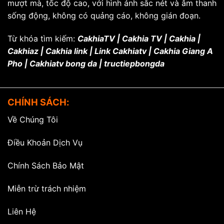
mượt mà, tốc độ cao, với hình ảnh sắc nét và âm thanh
sống động, không có quảng cáo, không gián đoạn.
Từ khóa tìm kiếm:
CakhiaTV | Cakhia TV | Cakhia |
Cakhiaz | Cakhia link | Link Cakhiatv | Cakhia Giang A
Pho | Cakhiatv bong da | tructiepbongda
CHÍNH SÁCH:
Về Chúng Tôi
Điều Khoản Dịch Vụ
Chính Sách Bảo Mật
Miễn trừ trách nhiệm
Liên Hệ