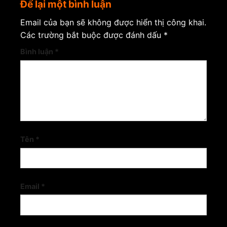
Để lại một bình luận
Email của bạn sẽ không được hiển thị công khai.
Các trường bắt buộc được đánh dấu
*
Bình luận
*
Tên
*
Email
*