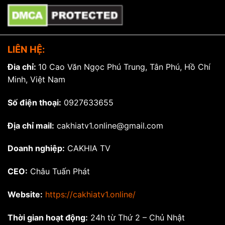
LIÊN HỆ:
Đia chỉ:
10 Cao Văn Ngọc Phú Trung, Tân Phú, Hồ Chí
Minh, Việt Nam
Số điện thoại:
0927633655
Địa chỉ mail:
cakhiatv1.online@gmail.com
Doanh nghiệp:
CAKHIA TV
CEO:
Châu Tuấn Phát
Website:
https://cakhiatv1.online/
Thời gian hoạt động:
24h từ Thứ 2 – Chủ Nhật