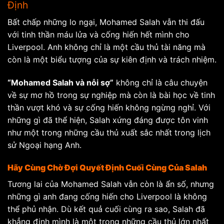
Định
Bất chấp những lo ngại, Mohamed Salah vẫn thi đấu
với tinh thần máu lửa và cống hiến hết mình cho
Liverpool. Anh không chỉ là một cầu thủ tài năng mà
còn là một biểu tượng của sự kiên định và trách nhiệm.
“Mohamed Salah và nỗi sợ”
không chỉ là câu chuyện
về sự mơ hồ trong sự nghiệp mà còn là bài học về tinh
thần vượt khó và sự cống hiến không ngừng nghỉ. Với
những gì đã thể hiện, Salah xứng đáng được tôn vinh
như một trong những cầu thủ xuất sắc nhất trong lịch
sử Ngoại hạng Anh.
Hãy Cùng Chờ Đợi Quyết Định Cuối Cùng Của Salah
Tương lai của Mohamed Salah vẫn còn là ẩn số, nhưng
những gì anh đang cống hiến cho Liverpool là không
thể phủ nhận. Dù kết quả cuối cùng ra sao, Salah đã
khẳng định mình là một trong những cầu thủ lớn nhất