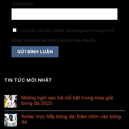
Trang web
Lưu tên của tôi, email, và trang web trong trình
duyệt này cho lần bình luận kế tiếp của tôi.
TIN TỨC MỚI NHẤT
Những ngôi sao trẻ nổi bật trong mùa giải
bóng đá 2025
Xoilac trực tiếp bóng đá: Đắm chìm vào bóng
đá