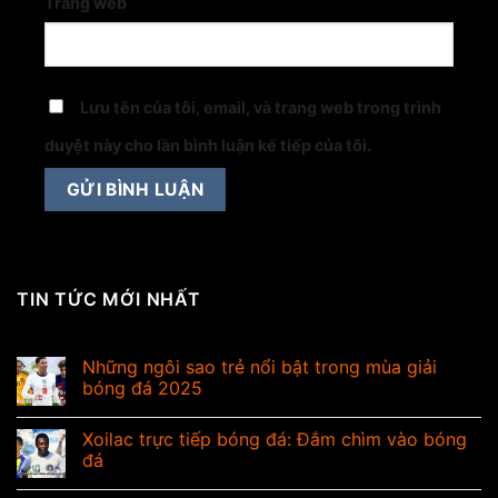
Trang web
Lưu tên của tôi, email, và trang web trong trình
duyệt này cho lần bình luận kế tiếp của tôi.
TIN TỨC MỚI NHẤT
Những ngôi sao trẻ nổi bật trong mùa giải
bóng đá 2025
Xoilac trực tiếp bóng đá: Đắm chìm vào bóng
đá