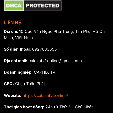
LIÊN HỆ:
Đia chỉ:
10 Cao Văn Ngọc Phú Trung, Tân Phú, Hồ Chí
Minh, Việt Nam
Số điện thoại:
0927633655
Địa chỉ mail:
cakhiatv1.online@gmail.com
Doanh nghiệp:
CAKHIA TV
CEO:
Châu Tuấn Phát
Website:
https://cakhiatv1.online/
Thời gian hoạt động:
24h từ Thứ 2 – Chủ Nhật