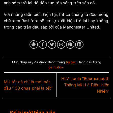
anh sớm trở lại để tiếp tục tỏa sáng trên sân cỏ.
Với những diễn biến hiện tại, tất cả chúng ta đều mong
chờ xem Rashford sẽ có sự xuất hiện trở lại hay không
trong các trận đấu sắp tới của Manchester United.
Mục nhập này đã được đăng trong
tin tức
. Đánh dấu trang
permalink
.
HLV Iraola “Bournemouth
MU tất cả chỉ là mới bắt
Thắng MU Là Điều Hiển
đầu “ 30 chưa phải là tết”
Nhiên”
Để lại một bình luận