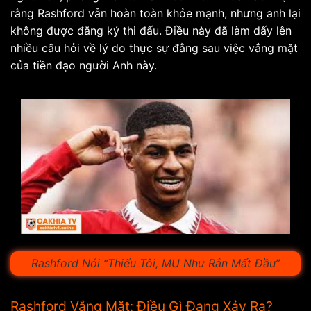
rằng Rashford vẫn hoàn toàn khỏe mạnh, nhưng anh lại
không được đăng ký thi đấu. Điều này đã làm dấy lên
nhiều câu hỏi về lý do thực sự đằng sau việc vắng mặt
của tiền đạo người Anh này.
Rashford Nói “Thiếu Tôi, MU Như Rắn Mất Đầu”
Rashford Vắng Mặt: Điều Gì Đang Xảy Ra?