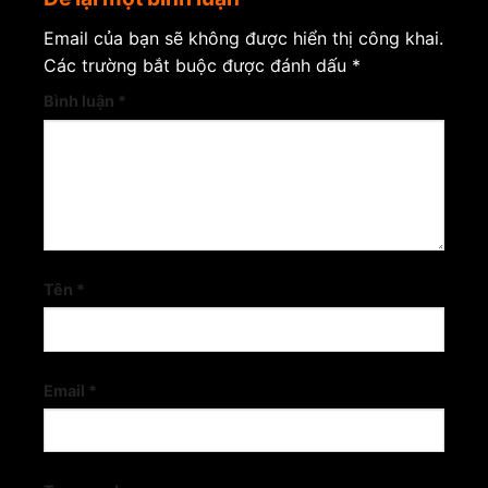
Email của bạn sẽ không được hiển thị công khai.
Các trường bắt buộc được đánh dấu
*
Bình luận
*
Tên
*
Email
*