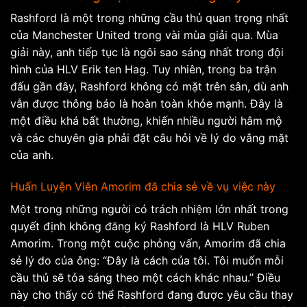
Rashford là một trong những cầu thủ quan trọng nhất
của Manchester United trong vài mùa giải qua. Mùa
giải này, anh tiếp tục là ngôi sao sáng nhất trong đội
hình của HLV Erik ten Hag. Tuy nhiên, trong ba trận
đấu gần đây, Rashford không có mặt trên sân, dù anh
vẫn được thông báo là hoàn toàn khỏe mạnh. Đây là
một điều khá bất thường, khiến nhiều người hâm mộ
và các chuyên gia phải đặt câu hỏi về lý do vắng mặt
của anh.
Huấn Luyện Viên Amorim đã chia sẻ về vụ việc này
Một trong những người có trách nhiệm lớn nhất trong
quyết định không đăng ký Rashford là HLV Ruben
Amorim. Trong một cuộc phỏng vấn, Amorim đã chia
sẻ lý do của ông: “Đây là cách của tôi. Tôi muốn mỗi
cầu thủ sẽ tỏa sáng theo một cách khác nhau.” Điều
này cho thấy có thể Rashford đang được yêu cầu thay