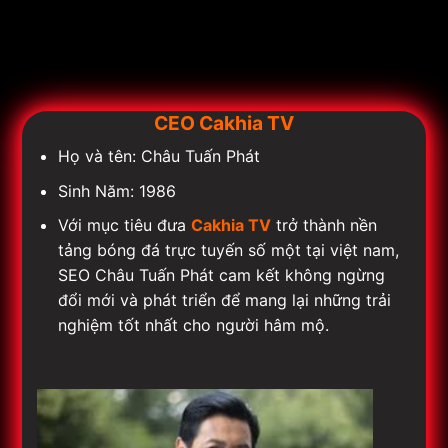
CEO Cakhia TV
Họ và tên: Châu Tuấn Phát
Sinh Năm: 1986
Với mục tiêu đưa
Cakhia TV
trở thành nền
tảng bóng đá trực tuyến số một tại việt nam,
SEO Châu Tuấn Phát cam kết không ngừng
đổi mới và phát triển để mang lại những trải
nghiệm tốt nhất cho người hâm mộ.