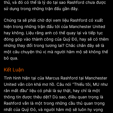
thủ, và đó có thể là lý do tại sao Rashford chưa được
sử dụng trong những trận đấu gần đây.
Chúng ta sẽ phải chờ đợi xem liệu Rashford có xuất
hiện trong những trận đấu tới của Manchester United
hay không. Liệu rằng anh có thể quay lại và tiếp tục
đóng góp vào thành công của Quỷ Đỏ, hay sẽ có thêm
những thay đổi trong tương lai? Chắc chắn đây sẽ là
một câu chuyện thú vị mà người hâm mộ sẽ không thể
bỏ qua.
Kết Luận
Tình hình hiện tại của Marcus Rashford tại Manchester
United vẫn còn khá mơ hồ. Câu nói “Thiếu tôi, MU như
rắn mất đầu” liệu có phải là sự thật, hay chỉ là một
thông tin được thêu dệt? Dù sao, điều quan trọng là
Rashford vẫn là một trong những cầu thủ quan trọng
nhất của Quỷ Đỏ, và người hâm mộ sẽ luôn hy vọng