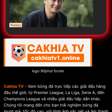
logo 90phut footer
Cakhia TV
- Xem bóng đá trực tiếp các giải đấu hàng
đầu thế giới, từ Premier League, La Liga, Serie A, đến
Champions League và nhiều giải đấu hấp dẫn khác.
Chúng tôi mang đến cho bạn trải nghiệm bóng đá
mượt mà, tốc độ cao, với hình ảnh sắc nét và âm thanh