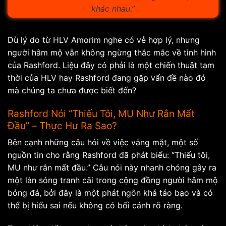
khác nhau.”
Dù lý do từ HLV Amorim nghe có vẻ hợp lý, nhưng
người hâm mộ vẫn không ngừng thắc mắc về tình hình
của Rashford. Liệu đây có phải là một chiến thuật tạm
thời của HLV hay Rashford đang gặp vấn đề nào đó
mà chúng ta chưa được biết đến?
Rashford Nói “Thiếu Tôi, MU Như Rắn Mất
Đầu” – Thực Hư Ra Sao?
Bên cạnh những câu hỏi về việc vắng mặt, một số
nguồn tin cho rằng Rashford đã phát biểu: “Thiếu tôi,
MU như rắn mất đầu.” Câu nói này nhanh chóng gây ra
một làn sóng tranh cãi trong cộng đồng người hâm mộ
bóng đá, bởi đây là một phát ngôn khá táo bạo và có
thể bị hiểu sai nếu không có bối cảnh rõ ràng.