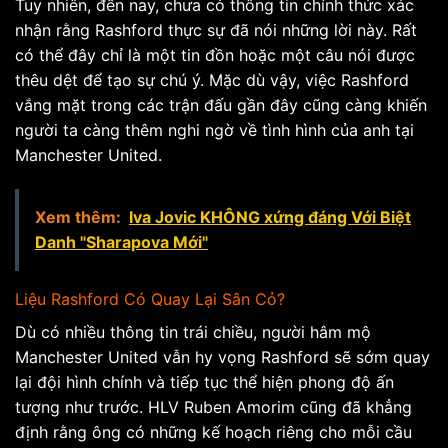
Tuy nhiên, đến nay, chưa có thông tin chính thức xác
nhận rằng Rashford thực sự đã nói những lời này. Rất
có thể đây chỉ là một tin đồn hoặc một câu nói được
thêu dệt để tạo sự chú ý. Mặc dù vậy, việc Rashford
vắng mặt trong các trận đấu gần đây cũng càng khiến
người ta càng thêm nghi ngờ về tình hình của anh tại
Manchester United.
Xem thêm:
Iva Jovic KHÔNG xứng đáng Với Biệt
Danh "Sharapova Mới"
Liệu Rashford Có Quay Lại Sân Cỏ?
Dù có nhiều thông tin trái chiều, người hâm mộ
Manchester United vẫn hy vọng Rashford sẽ sớm quay
lại đội hình chính và tiếp tục thể hiện phong độ ấn
tượng như trước. HLV Ruben Amorim cũng đã khẳng
định rằng ông có những kế hoạch riêng cho mỗi cầu