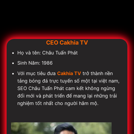
CEO Cakhia TV
Họ và tên: Châu Tuấn Phát
Sinh Năm: 1986
Với mục tiêu đưa
Cakhia TV
trở thành nền
tảng bóng đá trực tuyến số một tại việt nam,
SEO Châu Tuấn Phát cam kết không ngừng
đổi mới và phát triển để mang lại những trải
nghiệm tốt nhất cho người hâm mộ.