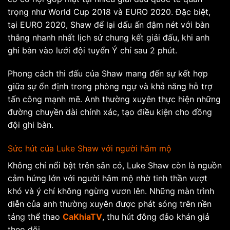
trọng như World Cup 2018 và EURO 2020. Đặc biệt,
tại EURO 2020, Shaw để lại dấu ấn đậm nét với bàn
thắng nhanh nhất lịch sử chung kết giải đấu, khi anh
ghi bàn vào lưới đội tuyển Ý chỉ sau 2 phút.
Phong cách thi đấu của Shaw mang đến sự kết hợp
giữa sự ổn định trong phòng ngự và khả năng hỗ trợ
tấn công mạnh mẽ. Anh thường xuyên thực hiện những
đường chuyền dài chính xác, tạo điều kiện cho đồng
đội ghi bàn.
Sức hút của Luke Shaw với người hâm mộ
Không chỉ nổi bật trên sân cỏ, Luke Shaw còn là nguồn
cảm hứng lớn với người hâm mộ nhờ tinh thần vượt
khó và ý chí không ngừng vươn lên. Những màn trình
diễn của anh thường xuyên được phát sóng trên nền
tảng thể thao
CaKhiaTV
, thu hút đông đảo khán giả
theo dõi.