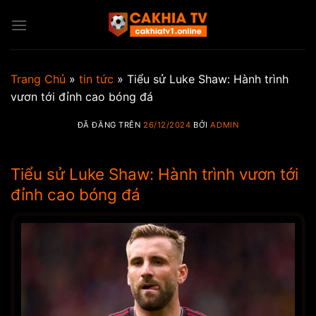
Chuyển
đến
nội
dung
Trang Chủ
»
tin tức
»
Tiểu sử Luke Shaw: Hành trình
vươn tới đỉnh cao bóng đá
ĐÃ ĐĂNG TRÊN
26/12/2024
BỞI
ADMIN
Tiểu sử Luke Shaw: Hành trình vươn tới
đỉnh cao bóng đá