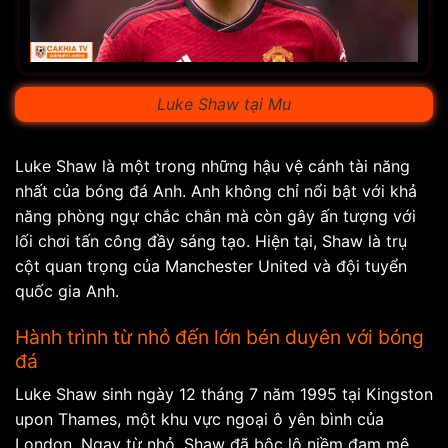
Luke Shaw tại Mu
Luke Shaw là một trong những hậu vệ cánh tài năng
nhất của bóng đá Anh. Anh không chỉ nổi bật với khả
năng phòng ngự chắc chắn mà còn gây ấn tượng với
lối chơi tấn công đầy sáng tạo. Hiện tại, Shaw là trụ
cột quan trọng của Manchester United và đội tuyển
quốc gia Anh.
Hành trình từ nhỏ đến lớn bén duyên với bóng
đá
Luke Shaw sinh ngày 12 tháng 7 năm 1995 tại Kingston
upon Thames, một khu vực ngoại ô yên bình của
London. Ngay từ nhỏ, Shaw đã bộc lộ niềm đam mê