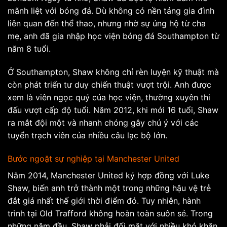
mãnh liệt với bóng đá. Dù không có nền tảng gia đình
liên quan đến thể thao, nhưng nhờ sự ủng hộ từ cha
mẹ, anh đã gia nhập học viện bóng đá Southampton từ
năm 8 tuổi.
Ở Southampton, Shaw không chỉ rèn luyện kỹ thuật mà
còn phát triển tư duy chiến thuật vượt trội. Anh được
xem là viên ngọc quý của học viện, thường xuyên thi
đấu vượt cấp độ tuổi. Năm 2012, khi mới 16 tuổi, Shaw
ra mắt đội một và nhanh chóng gây chú ý với các
tuyển trạch viên của nhiều câu lạc bộ lớn.
Bước ngoặt sự nghiệp tại Manchester United
Năm 2014, Manchester United ký hợp đồng với Luke
Shaw, biến anh trở thành một trong những hậu vệ trẻ
đắt giá nhất thế giới thời điểm đó. Tuy nhiên, hành
trình tại Old Trafford không hoàn toàn suôn sẻ. Trong
những năm đầu, Shaw phải đối mặt với nhiều khó khăn,