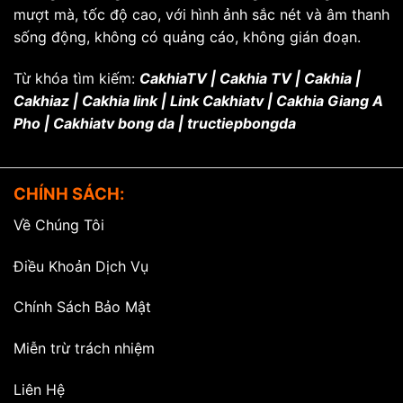
mượt mà, tốc độ cao, với hình ảnh sắc nét và âm thanh
sống động, không có quảng cáo, không gián đoạn.
Từ khóa tìm kiếm:
CakhiaTV | Cakhia TV | Cakhia |
Cakhiaz | Cakhia link | Link Cakhiatv | Cakhia Giang A
Pho | Cakhiatv bong da | tructiepbongda
CHÍNH SÁCH:
Về Chúng Tôi
Điều Khoản Dịch Vụ
Chính Sách Bảo Mật
Miễn trừ trách nhiệm
Liên Hệ