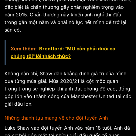
đặc biệt là chấn thương gãy chân nghiêm trọng vào
năm 2015. Chấn thương này khiến anh nghỉ thi đấu
trong gần một năm và phải nỗ lực hết mình để trở lại
sân cỏ.
Xem thêm:
Brentford: "MU còn phải dưới cơ
chúng tôi" lời thách thức?
Không nản chí, Shaw dần khẳng định giá trị của mình
qua từng mùa giải. Mùa 2020/21 là cột mốc quan
trọng trong sự nghiệp khi anh đạt phong độ cao, đóng
góp lớn vào thành công của Manchester United tại các
giải đấu lớn.
Những thành tựu mang về cho đội tuyển Anh
Luke Shaw vào đội tuyển Anh vào năm 18 tuổi. Anh đã
có cơ hội góp mặt tại nhiều giải đấu quốc tế quan