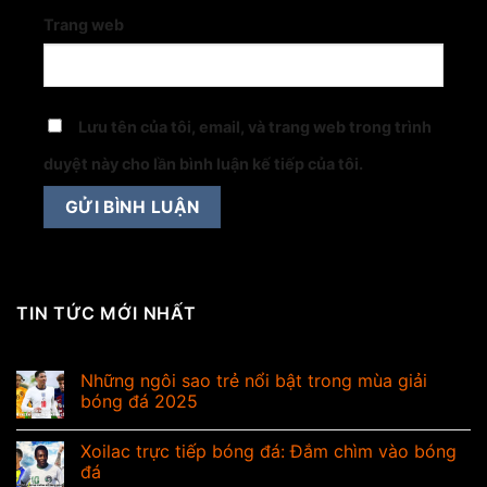
Trang web
Lưu tên của tôi, email, và trang web trong trình
duyệt này cho lần bình luận kế tiếp của tôi.
TIN TỨC MỚI NHẤT
Những ngôi sao trẻ nổi bật trong mùa giải
bóng đá 2025
Xoilac trực tiếp bóng đá: Đắm chìm vào bóng
đá