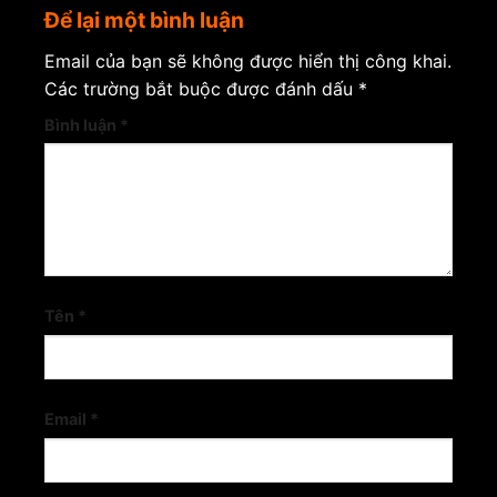
Để lại một bình luận
Email của bạn sẽ không được hiển thị công khai.
Các trường bắt buộc được đánh dấu
*
Bình luận
*
Tên
*
Email
*