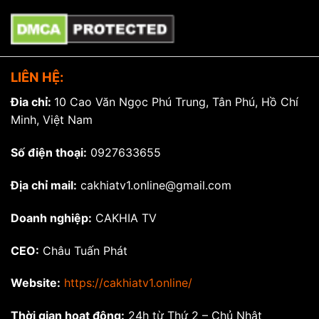
LIÊN HỆ:
Đia chỉ:
10 Cao Văn Ngọc Phú Trung, Tân Phú, Hồ Chí
Minh, Việt Nam
Số điện thoại:
0927633655
Địa chỉ mail:
cakhiatv1.online@gmail.com
Doanh nghiệp:
CAKHIA TV
CEO:
Châu Tuấn Phát
Website:
https://cakhiatv1.online/
Thời gian hoạt động:
24h từ Thứ 2 – Chủ Nhật